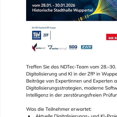
Treffen Sie das NDTec-Team vom 28.–30. 
Digitalisierung und KI in der ZfP in Wupp
Beiträge von Expertinnen und Experten a
Digitalisierungsstrategien, moderne Soft
Intelligenz in der zerstörungsfreien Prüfun
Was die Teilnehmer erwartet:
Aktuelle Digitalisierungs- und KI-Proj