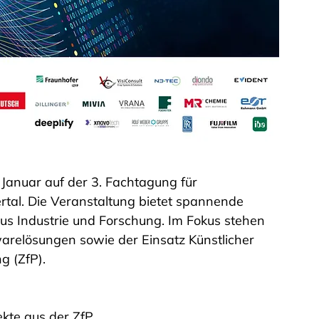
Januar auf der 3. Fachtagung für 
ertal. Die Veranstaltung bietet spannende 
us Industrie und Forschung. Im Fokus stehen 
warelösungen sowie der Einsatz Künstlicher 
g (ZfP).
ekte aus der ZfP