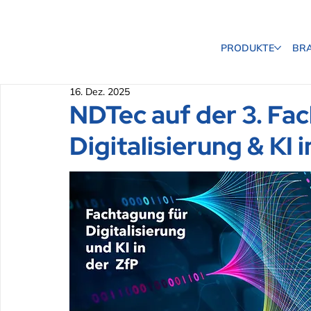
PRODUKTE
BR
16. Dez. 2025
NDTec auf der 3. Fa
Digitalisierung & KI 