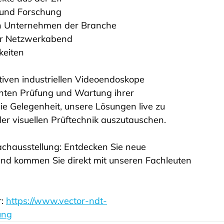
 und Forschung
en Unternehmen der Branche
er Netzwerkabend
keiten
tiven industriellen Videoendoskope 
ienten Prüfung und Wartung ihrer 
e Gelegenheit, unsere Lösungen live zu 
er visuellen Prüftechnik auszutauschen.
achausstellung: Entdecken Sie neue 
und kommen Sie direkt mit unseren Fachleuten 
: 
https://www.vector-ndt-
ung